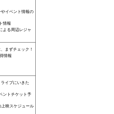
ーやイベント情報の
ト情報
TAによる周辺レジャ
は、まずチェック！
得情報
！ライブにいきた
ベントチケット予
の上映スケジュール