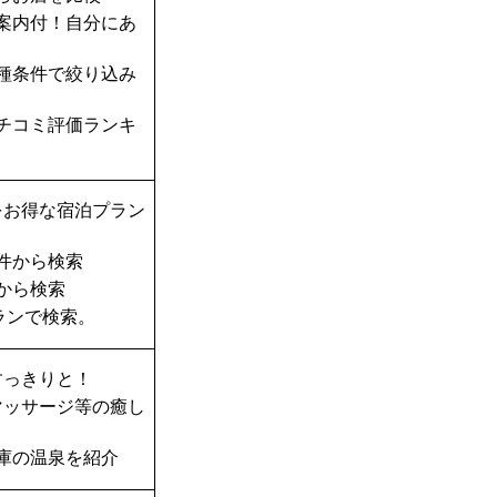
案内付！自分にあ
種条件で絞り込み
チコミ評価ランキ
をお得な宿泊プラン
件から検索
から検索
ランで検索。
すっきりと！
マッサージ等の癒し
庫の温泉を紹介